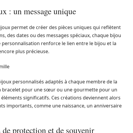
oux : un message unique
joux permet de créer des pièces uniques qui reflètent
noms, des dates ou des messages spéciaux, chaque bijou
personnalisation renforce le lien entre le bijou et la
encore plus précieuse.
mille
joux personnalisés adaptés à chaque membre de la
 un bracelet pour une sœur ou une gourmette pour un
éléments significatifs. Ces créations deviennent alors
ts importants, comme une naissance, un anniversaire
de protection et de souvenir