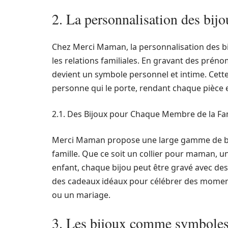
2. La personnalisation des bij
Chez Merci Maman, la personnalisation des bi
les relations familiales. En gravant des pré
devient un symbole personnel et intime. Cette 
personne qui le porte, rendant chaque pièce 
2.1. Des Bijoux pour Chaque Membre de la Fa
Merci Maman propose une large gamme de bi
famille. Que ce soit un collier pour maman,
enfant, chaque bijou peut être gravé avec des 
des cadeaux idéaux pour célébrer des momen
ou un mariage.
3. Les bijoux comme symboles 