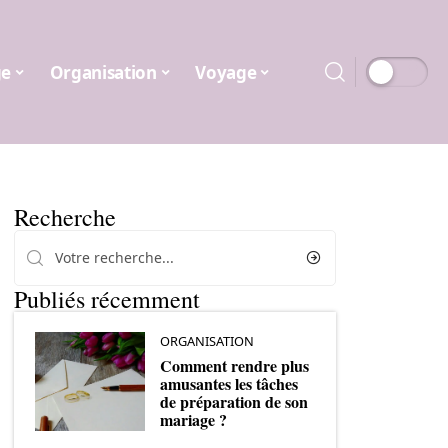
ge
Organisation
Voyage
Recherche
Publiés récemment
ORGANISATION
Comment rendre plus
amusantes les tâches
de préparation de son
mariage ?