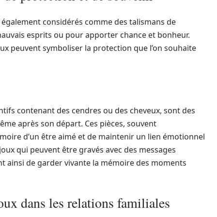
nt également considérés comme des talismans de
 mauvais esprits ou pour apporter chance et bonheur.
joux peuvent symboliser la protection que l’on souhaite
tifs contenant des cendres ou des cheveux, sont des
même après son départ. Ces pièces, souvent
moire d’un être aimé et de maintenir un lien émotionnel
joux qui peuvent être gravés avec des messages
t ainsi de garder vivante la mémoire des moments
ux dans les relations familiales