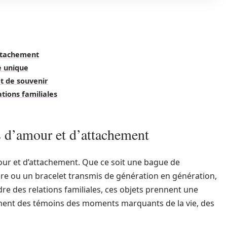
attachement
e unique
t de souvenir
ations familiales
 d’amour et d’attachement
mour et d’attachement. Que ce soit une bague de
saire ou un bracelet transmis de génération en génération,
re des relations familiales, ces objets prennent une
ennent des témoins des moments marquants de la vie, des