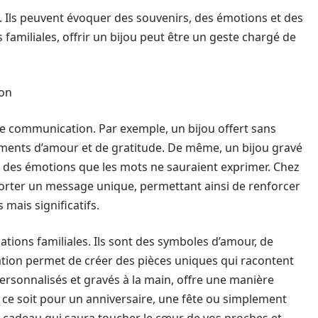
. Ils peuvent évoquer des souvenirs, des émotions et des
familiales, offrir un bijou peut être un geste chargé de
ion
de communication. Par exemple, un bijou offert sans
iments d’amour et de gratitude. De même, un bijou gravé
des émotions que les mots ne sauraient exprimer. Chez
rter un message unique, permettant ainsi de renforcer
 mais significatifs.
lations familiales. Ils sont des symboles d’amour, de
sation permet de créer des pièces uniques qui racontent
ersonnalisés et gravés à la main, offre une manière
e ce soit pour un anniversaire, une fête ou simplement
un cadeau qui saura toucher le cœur de vos proches et