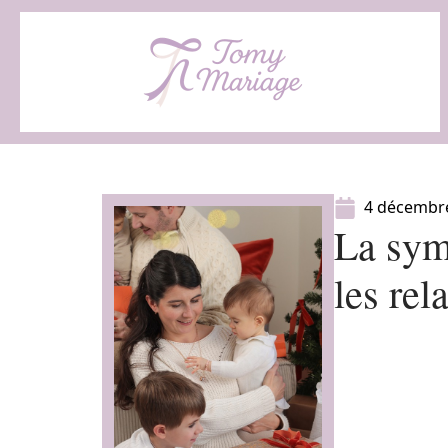
4 décembr
La sym
les rel