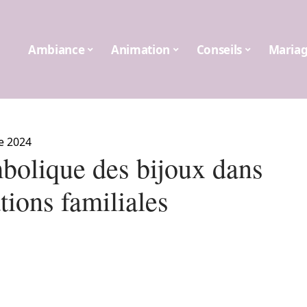
Ambiance
Animation
Conseils
Maria
e 2024
bolique des bijoux dans
ations familiales