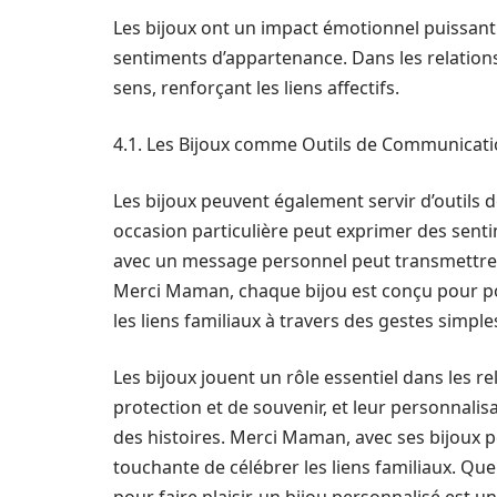
Les bijoux ont un impact émotionnel puissant
sentiments d’appartenance. Dans les relations 
sens, renforçant les liens affectifs.
4.1. Les Bijoux comme Outils de Communicat
Les bijoux peuvent également servir d’outils 
occasion particulière peut exprimer des sent
avec un message personnel peut transmettre 
Merci Maman, chaque bijou est conçu pour po
les liens familiaux à travers des gestes simples
Les bijoux jouent un rôle essentiel dans les re
protection et de souvenir, et leur personnali
des histoires. Merci Maman, avec ses bijoux p
touchante de célébrer les liens familiaux. Qu
pour faire plaisir, un bijou personnalisé est 