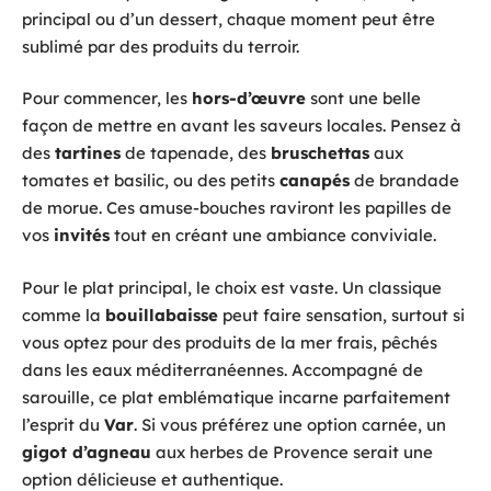
principal ou d’un dessert, chaque moment peut être
sublimé par des produits du terroir.
Pour commencer, les
hors-d’œuvre
sont une belle
façon de mettre en avant les saveurs locales. Pensez à
des
tartines
de tapenade, des
bruschettas
aux
tomates et basilic, ou des petits
canapés
de brandade
de morue. Ces amuse-bouches raviront les papilles de
vos
invités
tout en créant une ambiance conviviale.
Pour le plat principal, le choix est vaste. Un classique
comme la
bouillabaisse
peut faire sensation, surtout si
vous optez pour des produits de la mer frais, pêchés
dans les eaux méditerranéennes. Accompagné de
sarouille, ce plat emblématique incarne parfaitement
l’esprit du
Var
. Si vous préférez une option carnée, un
gigot d’agneau
aux herbes de Provence serait une
option délicieuse et authentique.