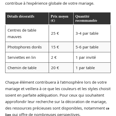
contribue à l’expérience globale de votre mariage.
Détails décoratifs
Prix moyen
Quantité
(€)
recommandée
Centres de table
25 €
3-4 par table
mauves
Photophores dorés
15 €
5-6 par table
Serviettes en lin
2 €
1 par invité
Chemin de table
20 €
1 par table
Chaque élément contribuera à l’atmosphère lors de votre
mariage et veillera à ce que les couleurs et les styles choisit
soient en parfaite adéquation. Pour ceux qui souhaitent
approfondir leur recherche sur la décoration de mariage,
des ressources précieuses sont disponibles, notamment
ce
qui offre de nombreuses perspectives.
lien