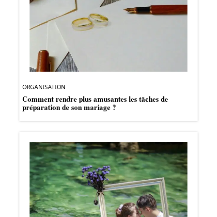
ORGANISATION
Comment rendre plus amusantes les tâches de
préparation de son mariage ?