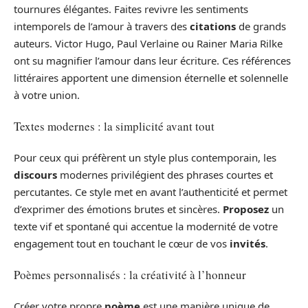
tournures élégantes. Faites revivre les sentiments
intemporels de l’amour à travers des
citations
de grands
auteurs. Victor Hugo, Paul Verlaine ou Rainer Maria Rilke
ont su magnifier l’amour dans leur écriture. Ces références
littéraires apportent une dimension éternelle et solennelle
à votre union.
Textes modernes : la simplicité avant tout
Pour ceux qui préfèrent un style plus contemporain, les
discours
modernes privilégient des phrases courtes et
percutantes. Ce style met en avant l’authenticité et permet
d’exprimer des émotions brutes et sincères.
Proposez
un
texte vif et spontané qui accentue la modernité de votre
engagement tout en touchant le cœur de vos
invités
.
Poèmes personnalisés : la créativité à l’honneur
Créer votre propre
poème
est une manière unique de