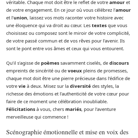
véritable. Chaque mot doit être le reflet de votre
amour
et
de votre engagement. En ce jour où vous célébrez l’
amour
et l’
union
, laissez vos mots raconter votre histoire avec
une éloquence qui va droit au cœur. Les
textes
que vous
choisissez ou composez sont le miroir de votre complicité,
de votre passé commun et de vos rêves pour l’avenir. Ils
sont le pont entre vos âmes et ceux qui vous entourent.
Qu’il s’agisse de
poèmes
savamment ciselés, de
discours
empreints de sincérité ou de
voeux
pleins de promesses,
chaque mot doit être une pierre précieuse dans l’édifice de
votre
vie
à deux. Misez sur la
diversité
des styles, la
richesse des émotions et l’authenticité de votre cœur pour
faire de ce moment une célébration inoubliable.
Félicitations
à vous, chers
mariés
, pour l’aventure
merveilleuse qui commence !
Scénographie émotionnelle et mise en voix des