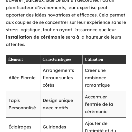
s’avérer judicieux. Que ce soit un décorateur ou un
planificateur d’événements, leur expertise peut
apporter des idées novatrices et efficaces. Cela permet
aux couples de se concentrer sur leur expérience sans le
stress logistique, tout en ayant l’assurance que leur
installation de cérémonie
sera à la hauteur de leurs
attentes.
Élément
Caractéristiques
Utilisation
Arrangements
Créer une
Allée Florale
floraux sur les
ambiance
côtés
romantique
Accentuer
Tapis
Design unique
l’entrée de la
Personnalisé
avec motifs
cérémonie
Ajouter de
Éclairages
Guirlandes
l’intimité et du