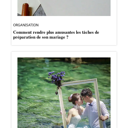
ORGANISATION
Comment rendre plus amusantes les tâches de
préparation de son mariage ?