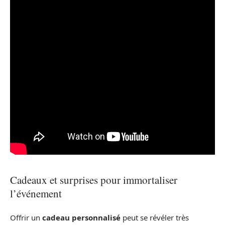
Cadeaux et surprises pour immortaliser
l’événement
Offrir un
cadeau personnalisé
peut se révéler très