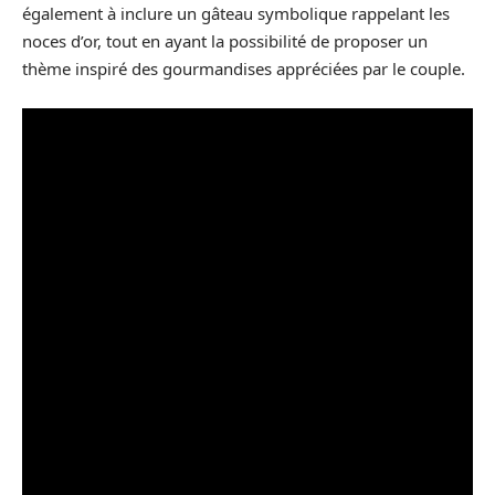
également à inclure un gâteau symbolique rappelant les
noces d’or, tout en ayant la possibilité de proposer un
thème inspiré des gourmandises appréciées par le couple.