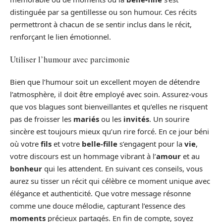
distinguée par sa gentillesse ou son humour. Ces récits
permettront à chacun de se sentir inclus dans le récit,
renforçant le lien émotionnel.
Utiliser l’humour avec parcimonie
Bien que l’humour soit un excellent moyen de détendre
l’atmosphère, il doit être employé avec soin. Assurez-vous
que vos blagues sont bienveillantes et qu’elles ne risquent
pas de froisser les
mariés
ou les
invités
. Un sourire
sincère est toujours mieux qu’un rire forcé. En ce jour béni
où votre
fils
et votre
belle-fille
s’engagent pour la
vie
,
votre discours est un hommage vibrant à l’
amour
et au
bonheur
qui les attendent. En suivant ces conseils, vous
aurez su tisser un récit qui célèbre ce moment unique avec
élégance et authenticité. Que votre message résonne
comme une douce mélodie, capturant l’essence des
moments
précieux partagés. En fin de compte, soyez