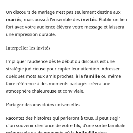
Un discours de mariage n’est pas seulement destiné aux
mariés
, mais aussi à l’ensemble des
invités
. Établir un lien
fort avec votre audience élèvera votre message et laissera
une impression durable.
Interpeller les invités
Impliquer l’audience dès le début du discours est une
stratégie judicieuse pour capter leur attention. Adresser
quelques mots aux amis proches, à la
famille
ou même
faire référence à des moments partagés créera une
atmosphère chaleureuse et conviviale.
Partager des anecdotes universelles
Racontez des histoires qui parleront à tous. Il peut s’agir
d’un souvenir d’enfance de votre
fils
, d’une sortie familiale
mémorable ou de moments où la
belle-fille
s’est