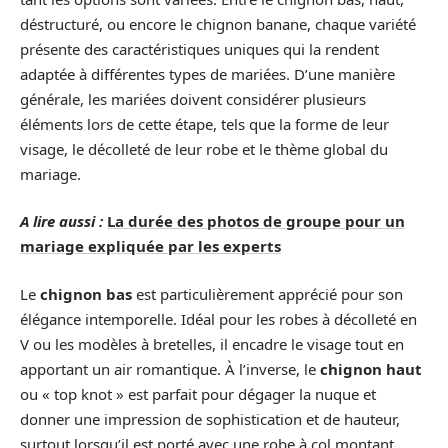
déstructuré, ou encore le chignon banane, chaque variété
présente des caractéristiques uniques qui la rendent
adaptée à différentes types de mariées. D’une manière
générale, les mariées doivent considérer plusieurs
éléments lors de cette étape, tels que la forme de leur
visage, le décolleté de leur robe et le thème global du
mariage.
A lire aussi :
La durée des photos de groupe pour un
mariage expliquée par les experts
Le
chignon bas
est particulièrement apprécié pour son
élégance intemporelle. Idéal pour les robes à décolleté en
V ou les modèles à bretelles, il encadre le visage tout en
apportant un air romantique. À l’inverse, le
chignon haut
ou « top knot » est parfait pour dégager la nuque et
donner une impression de sophistication et de hauteur,
surtout lorsqu’il est porté avec une robe à col montant.