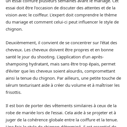
un essai coiffure plusieurs semaines avant le mariage. Cet
essai doit être l’occasion de discuter des attentes et de la
vision avec le coiffeur. L’expert doit comprendre le thème
du mariage et comment celui-ci peut influencer le style de
chignon.
Deuxièmement, il convient de se concentrer sur l’état des
cheveux. Les cheveux doivent être propres et en bonne
santé le jour du shooting. L’application d’un après-
shampoing hydratant, mais sans être trop épais, permet
d’éviter que les cheveux soient alourdis, compromettant
ainsi la tenue du chignon. Par ailleurs, une petite touche de
sérum texturisant aide à créer du volume et à maîtriser les
frisottis.
Il est bon de porter des vêtements similaires à ceux de la
robe de mariée lors de l’essai. Cela aide à se projeter et à
juger de la cohérence globale entre la coiffure et la tenue.
Une fois le style de chignon déterminé, il est essentiel de