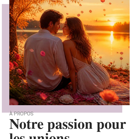
À PROPOS
Notre passion pour
les unions