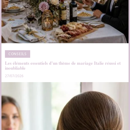
CONSEILS
Les éléments essentiels d’un thème de mariage Italie réussi et
inoubliable
27/07/2026