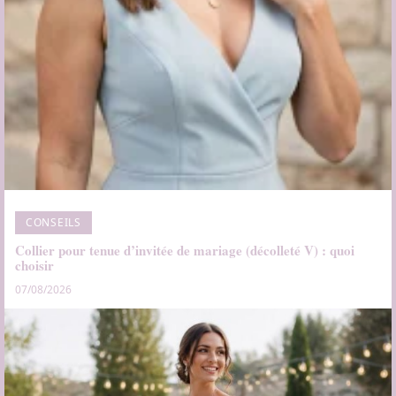
CONSEILS
Collier pour tenue d’invitée de mariage (décolleté V) : quoi
choisir
07/08/2026