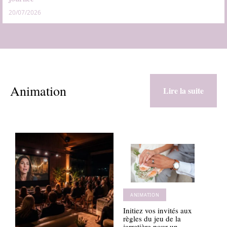
20/07/2026
Animation
Lire la suite
ANIMATION
Initiez vos invités aux
règles du jeu de la
jarretière pour un