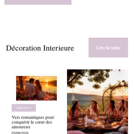
Décoration Interieure
Lire la suite
AMBIANCE
Vers romantiques pour
conquérir le cœur des
amoureux
03/08/2026