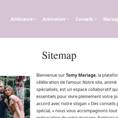
Ambiance
Animation
Conseils
Maria
Sitemap
Bienvenue sur
Tomy Mariage
, la platef
célébration de l’amour. Notre site, animé
spécialisés, est un espace collaboratif qu
essentiels pour vivre pleinement votre jo
accord avec notre slogan « Des conseils p
spécial, » nous vous accompagnons tout 
préparation de votre mariage. Explorez no