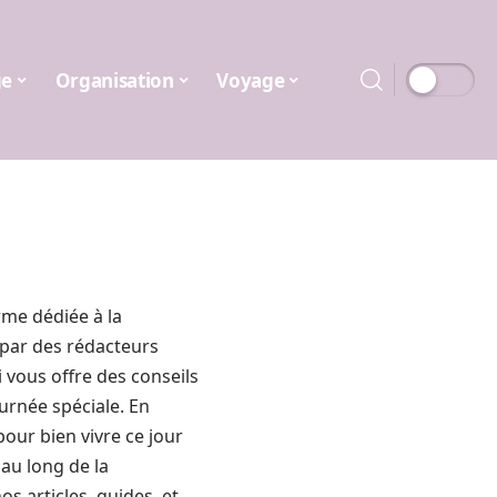
ge
Organisation
Voyage
orme dédiée à la
 par des rédacteurs
i vous offre des conseils
urnée spéciale. En
our bien vivre ce jour
au long de la
s articles, guides, et