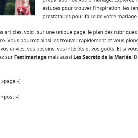
astuces pour trouver l’inspiration, les te
prestataires pour faire de votre mariag
s articles, voici, sur une unique page, le plan des rubriques d
lire. Vous pourrez ainsi les trouver rapidement et vous plon
vos envies, vos besoins, vos intérêts et vos goûts. Et si vo
uez sur
Festimariage
mais aussi
Les Secrets de la Mariée
. 
 »page »]
»post »]