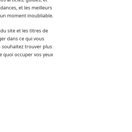
ndances, et les meilleurs
e un moment inoubliable.
u site et les titres de
ger dans ce qui vous
us souhaitez trouver plus
De quoi occuper vos yeux