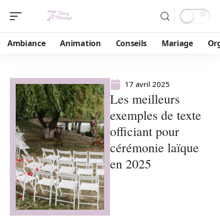
Ambiance
Animation
Conseils
Mariage
Or
17 avril 2025
Les meilleurs
exemples de texte
officiant pour
cérémonie laïque
en 2025