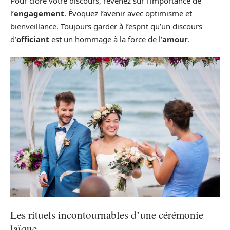
Pour clore votre discours, revenez sur l’importance de
l’
engagement
. Évoquez l’avenir avec optimisme et
bienveillance. Toujours garder à l’esprit qu’un discours
d’
officiant
est un hommage à la force de l’
amour
.
Les rituels incontournables d’une cérémonie
laïque