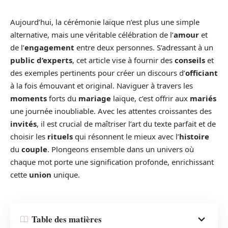
Aujourd’hui, la cérémonie laïque n’est plus une simple
alternative, mais une véritable célébration de l’
amour
et
de l’
engagement
entre deux personnes. S’adressant à un
public d’experts
, cet article vise à fournir des
conseils
et
des exemples pertinents pour créer un discours d’
officiant
à la fois émouvant et original. Naviguer à travers les
moments
forts du
mariage
laïque, c’est offrir aux
mariés
une journée inoubliable. Avec les attentes croissantes des
invités
, il est crucial de maîtriser l’art du texte parfait et de
choisir les
rituels
qui résonnent le mieux avec l’
histoire
du
couple
. Plongeons ensemble dans un univers où
chaque mot porte une signification profonde, enrichissant
cette
union
unique.
Table des matières