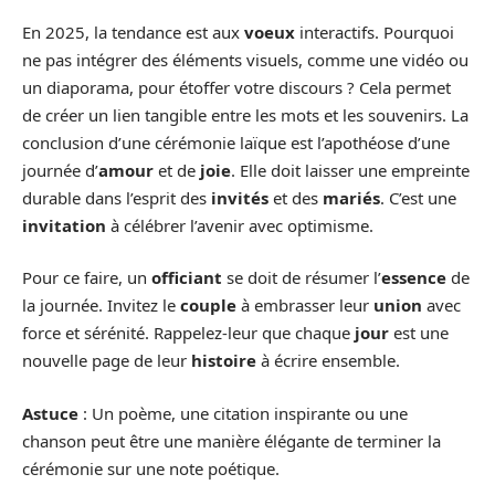
En 2025, la tendance est aux
voeux
interactifs. Pourquoi
ne pas intégrer des éléments visuels, comme une vidéo ou
un diaporama, pour étoffer votre discours ? Cela permet
de créer un lien tangible entre les mots et les souvenirs. La
conclusion d’une cérémonie laïque est l’apothéose d’une
journée d’
amour
et de
joie
. Elle doit laisser une empreinte
durable dans l’esprit des
invités
et des
mariés
. C’est une
invitation
à célébrer l’avenir avec optimisme.
Pour ce faire, un
officiant
se doit de résumer l’
essence
de
la journée. Invitez le
couple
à embrasser leur
union
avec
force et sérénité. Rappelez-leur que chaque
jour
est une
nouvelle page de leur
histoire
à écrire ensemble.
Astuce
: Un poème, une citation inspirante ou une
chanson peut être une manière élégante de terminer la
cérémonie sur une note poétique.